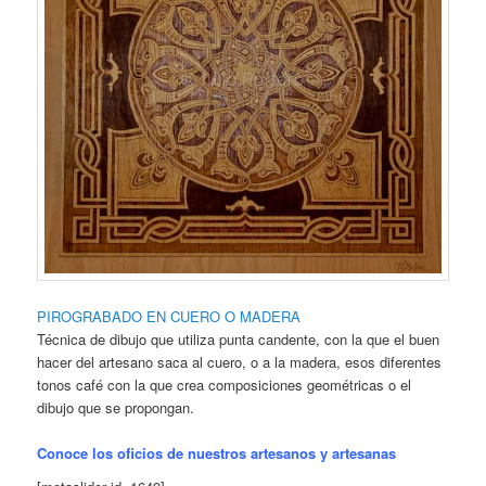
PIROGRABADO EN CUERO O MADERA
Técnica de dibujo que utiliza punta candente, con la que el buen
hacer del artesano saca al cuero, o a la madera, esos diferentes
tonos café con la que crea composiciones geométricas o el
dibujo que se propongan.
Conoce los oficios de nuestros artesanos y artes
anas