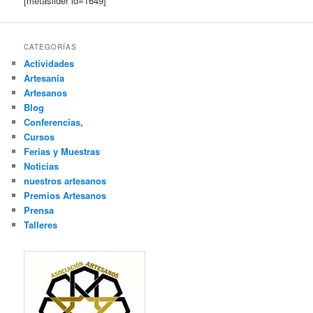
[metaslider id=1649]
CATEGORÍAS
Actividades
Artesanía
Artesanos
Blog
Conferencias,
Cursos
Ferias y Muestras
Noticias
nuestros artesanos
Premios Artesanos
Prensa
Talleres