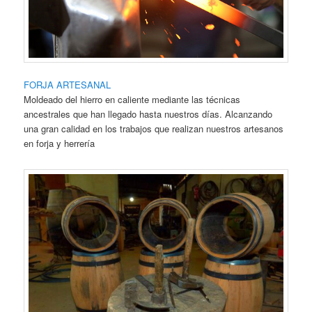
FORJA ARTESANAL
Moldeado del hierro en caliente mediante las técnicas
ancestrales que han llegado hasta nuestros días. Alcanzando
una gran calidad en los trabajos que realizan nuestros artesanos
en forja y herrería