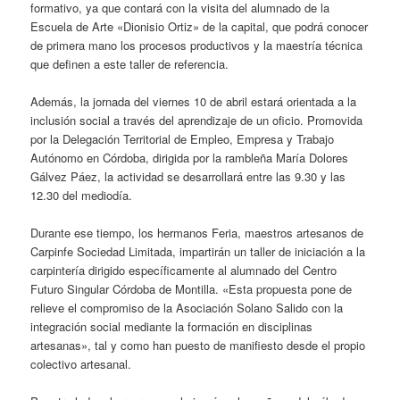
formativo, ya que contará con la visita del alumnado de la
Escuela de Arte «Dionisio Ortiz» de la capital, que podrá conocer
de primera mano los procesos productivos y la maestría técnica
que definen a este taller de referencia.
Además, la jornada del viernes 10 de abril estará orientada a la
inclusión social a través del aprendizaje de un oficio. Promovida
por la Delegación Territorial de Empleo, Empresa y Trabajo
Autónomo en Córdoba, dirigida por la rambleña María Dolores
Gálvez Páez, la actividad se desarrollará entre las 9.30 y las
12.30 del mediodía.
Durante ese tiempo, los hermanos Feria, maestros artesanos de
Carpinfe Sociedad Limitada, impartirán un taller de iniciación a la
carpintería dirigido específicamente al alumnado del Centro
Futuro Singular Córdoba de Montilla. «Esta propuesta pone de
relieve el compromiso de la Asociación Solano Salido con la
integración social mediante la formación en disciplinas
artesanas», tal y como han puesto de manifiesto desde el propio
colectivo artesanal.