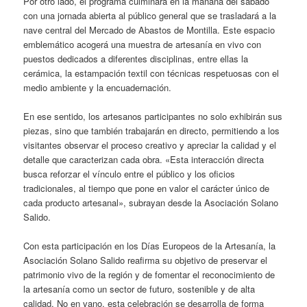
Por otro lado, el programa culminará en la mañana del sábado
con una jornada abierta al público general que se trasladará a la
nave central del Mercado de Abastos de Montilla. Este espacio
emblemático acogerá una muestra de artesanía en vivo con
puestos dedicados a diferentes disciplinas, entre ellas la
cerámica, la estampación textil con técnicas respetuosas con el
medio ambiente y la encuadernación.
En ese sentido, los artesanos participantes no solo exhibirán sus
piezas, sino que también trabajarán en directo, permitiendo a los
visitantes observar el proceso creativo y apreciar la calidad y el
detalle que caracterizan cada obra. «Esta interacción directa
busca reforzar el vínculo entre el público y los oficios
tradicionales, al tiempo que pone en valor el carácter único de
cada producto artesanal», subrayan desde la Asociación Solano
Salido.
Con esta participación en los Días Europeos de la Artesanía, la
Asociación Solano Salido reafirma su objetivo de preservar el
patrimonio vivo de la región y de fomentar el reconocimiento de
la artesanía como un sector de futuro, sostenible y de alta
calidad. No en vano, esta celebración se desarrolla de forma