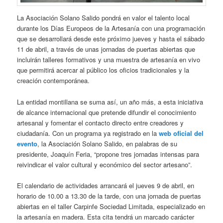
La Asociación Solano Salido pondrá en valor el talento local
durante los Días Europeos de la Artesanía con una programación
que se desarrollará desde este próximo jueves y hasta el sábado
11 de abril, a través de unas jornadas de puertas abiertas que
incluirán talleres formativos y una muestra de artesanía en vivo
que permitirá acercar al público los oficios tradicionales y la
creación contemporánea.
La entidad montillana se suma así, un año más, a esta iniciativa
de alcance internacional que pretende difundir el conocimiento
artesanal y fomentar el contacto directo entre creadores y
ciudadanía. Con un programa ya registrado en la
web oficial del
evento
, la Asociación Solano Salido, en palabras de su
presidente, Joaquín Feria, “propone tres jornadas intensas para
reivindicar el valor cultural y económico del sector artesano”.
El calendario de actividades arrancará el jueves 9 de abril, en
horario de 10.00 a 13.30 de la tarde, con una jornada de puertas
abiertas en el taller Carpinfe Sociedad Limitada, especializado en
la artesanía en madera. Esta cita tendrá un marcado carácter