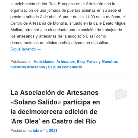
la celebración de los Días Europeos de la Artesanía con la
organización de una jornada de puertas abiertas en su sede el
próximo sábado 2 de abril. A partir de las 11.00 de la mañana, el
Centro de Artesanía de Montilla, situado en la calle Beato Miguel
Molina, ofrecerá a la ciudadanía una exposición de trabajos de
los artesanos y artesanas de la asociación, así como
demostraciones de oficios participativos con el público.
Sigue leyendo
→
Publicado en
Actividades
,
Artesanos
,
Blog
,
Ferias y Muestras
,
nuestros artesanos
|
Deja un comentario
La Asociación de Artesanos
«Solano Salido» participa en
la decimotercera edición de
‘Ars Olea’ en Castro del Río
Posted on
octubre 11, 2021