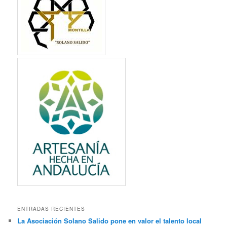
r
ENTRADAS RECIENTES
La Asociación Solano Salido pone en valor el talento local