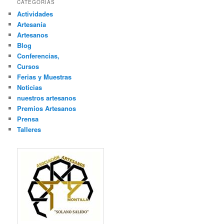
CATEGORÍAS
Actividades
Artesanía
Artesanos
Blog
Conferencias,
Cursos
Ferias y Muestras
Noticias
nuestros artesanos
Premios Artesanos
Prensa
Talleres