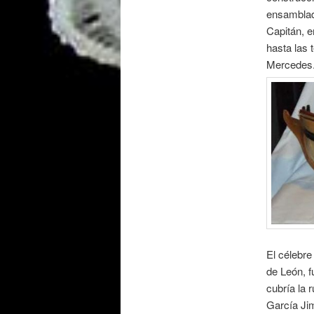
ensamblad
Capitán, e
hasta las 
Mercedes
El célebre
de León, f
cubría la 
García Jim