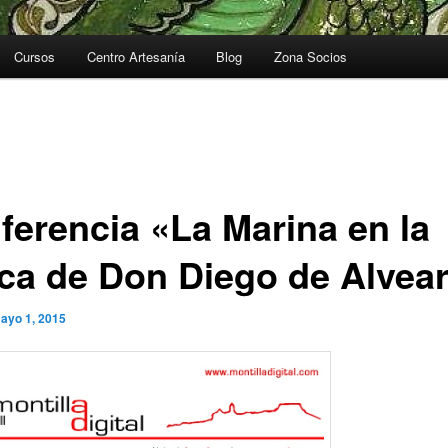
Cursos
Centro Artesanía
Blog
Zona Socios
ferencia «La Marina en la
ca de Don Diego de Alvea
ayo 1, 2015