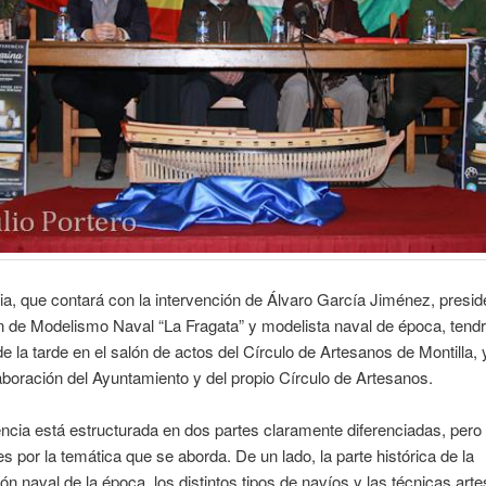
a, que contará con la intervención de Álvaro García Jiménez, presid
 de Modelismo Naval “La Fragata” y modelista naval de época, tendr
de la tarde en el salón de actos del Círculo de Artesanos de Montilla,
aboración del Ayuntamiento y del propio Círculo de Artesanos.
ncia está estructurada en dos partes claramente diferenciadas, per
es por la temática que se aborda. De un lado, la parte histórica de la
ón naval de la época, los distintos tipos de navíos y las técnicas art