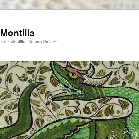
Montilla
s de Montilla "Solano Salido"