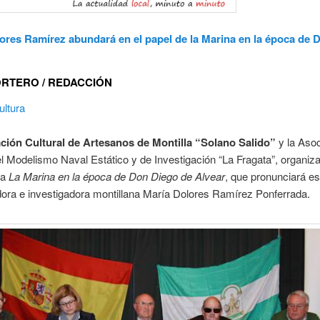
lores Ram
írez abundará en el papel de la Marina en la época de
ORTERO / REDACCIÓN
ultura
ción Cultural de Artesanos de Montilla “Solano Salido”
y la Asoc
 Modelismo Naval Estático y de Investigación “La Fragata”, organiza
ia
La Marina en la época de Don Diego de Alvear
, que pronunciará es
adora e investigadora montillana María Dolores Ramírez Ponferrada.