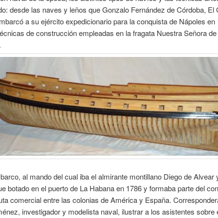
o: desde las naves y leños que Gonzalo Fernández de Córdoba, El
mbarcó a su ejército expedicionario para la conquista de Nápoles en
técnicas de construcción empleadas en la fragata Nuestra Señora de
.
 barco, al mando del cual iba el almirante montillano Diego de Alvear
ue botado en el puerto de La Habana en 1786 y formaba parte del co
ruta comercial entre las colonias de América y España. Corresponder
énez, investigador y modelista naval, ilustrar a los asistentes sobre 