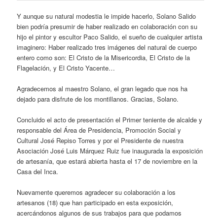
Y aunque su natural modestia le impide hacerlo, Solano Salido
bien podría presumir de haber realizado en colaboración con su
hijo el pintor y escultor Paco Salido, el sueño de cualquier artista
imaginero: Haber realizado tres imágenes del natural de cuerpo
entero como son: El Cristo de la Misericordia, El Cristo de la
Flagelación, y El Cristo Yacente…
Agradecemos al maestro Solano, el gran legado que nos ha
dejado para disfrute de los montillanos. Gracias, Solano.
Concluido el acto de presentación el Primer teniente de alcalde y
responsable del Área de Presidencia, Promoción Social y
Cultural José Repiso Torres y por el Presidente de nuestra
Asociación José Luis Márquez Ruiz fue inaugurada la exposición
de artesanía, que estará abierta hasta el 17 de noviembre en la
Casa del Inca.
Nuevamente queremos agradecer su colaboración a los
artesanos (18) que han participado en esta exposición,
acercándonos algunos de sus trabajos para que podamos