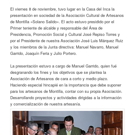
El viernes 8 de noviembre, tuvo lugar en la Casa del Inca la
presentación en sociedad de la Asociación Cultural de Artesanos
de Montilla «Solano Salido». El acto estuvo presidido por el
Primer teniente de alcalde y responsable del Área de
Presidencia, Promoción Social y Cultural José Repiso Torres y
por el Presidente de nuestra Asociación José Luis Márquez Ruiz
y los miembros de la Junta directiva: Manuel Navarro, Manuel
Garrido, Joaquín Feria y Julio Portero.
La presentación estuvo a cargo de Manuel Garrido, quien fué
desgranando los fines y los objetivos que se plantea la
Asociación de Artesanos de cara a corto y medio plazo.
Haciendo especial hincapié en la importancia que debe suponer
para los artesanos de Montilla, contar con su propia Asociación.
Desarrollando proyectos y actividades dirigidas a la información
y comercialización de nuestra artesanía.