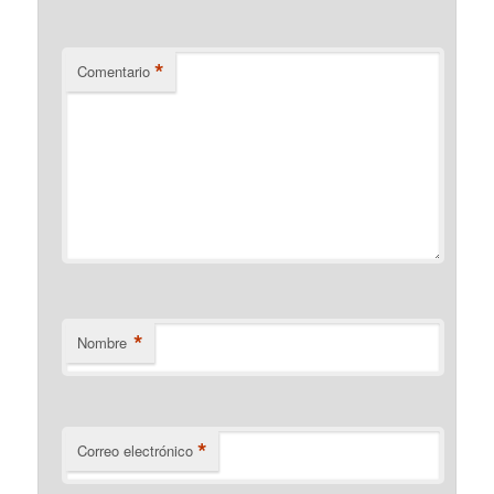
*
Comentario
*
Nombre
*
Correo electrónico