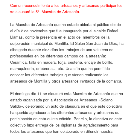
Con un reconocimiento a los artesanos y artesanas participantes
se clausuró la 5ª Muestra de Artesanía.
La Muestra de Artesanía que ha estado abierta al público desde
el día 2 de noviembre que fue inaugurada por el alcalde Rafael
Llamas, contó la presencia en el acto de miembros de la
corporación municipal de Montilla. El Salón San Juan de Dios, ha
albergado durante diez días los trabajos de una veintena de
profesionales en los diferentes campos de la artesanía:
Cerámica, talla en madera, forja, cestería, encaje de bolillo,
marroquinería, orfebrería… etc. Una cita que ha permitido
conocer los diferentes trabajos que vienen realizando los
artesanos de Montilla y otros artesanos invitados de la comarca.
El domingo día 11 se clausuró esta Muestra de Artesanía que ha
estado organizada por la Asociación de Artesanos «Solano
Salido», celebrando un acto de clausura en el que este colectivo
ha querido agradecer a los diferentes artesanos y artesanas su
participación en esta quinta edición. Por ello, la directiva de este
colectivo hizo entrega de los diplomas de agradecimiento para
todos los artesanos que han colaborado en difundir nuestra