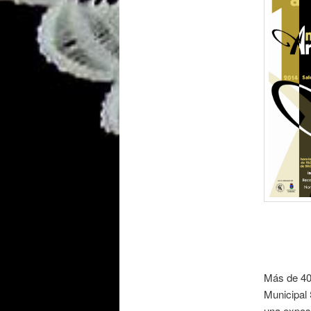
Más de 40 
Municipal 
una expos