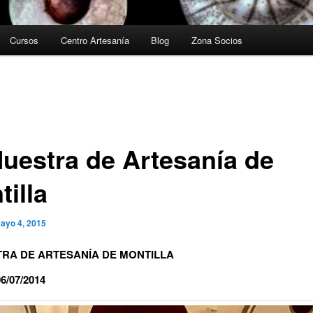
Cursos
Centro Artesanía
Blog
Zona Socios
Muestra de Artesanía de
illa
ayo 4, 2015
TRA DE ARTESANÍA DE MONTILLA
06/07/2014