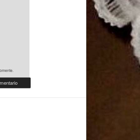
comente.