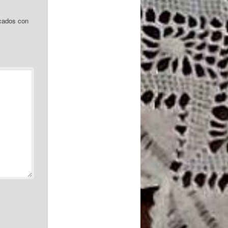
cados con