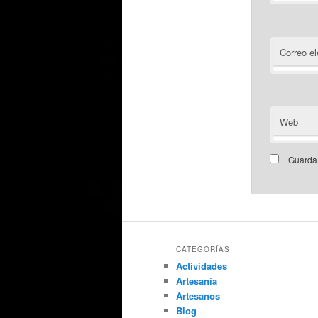
Correo el
Web
Guarda 
CATEGORÍAS
Actividades
Artesanía
Artesanos
Blog