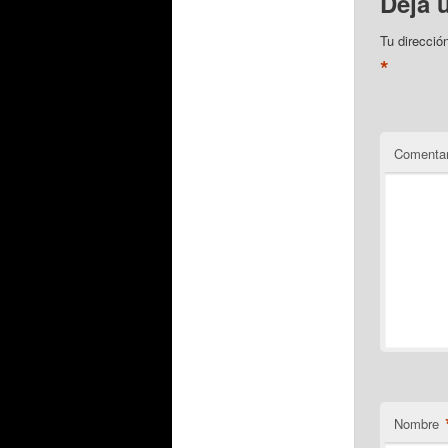
Deja 
Tu direcció
*
Comentar
Nombre