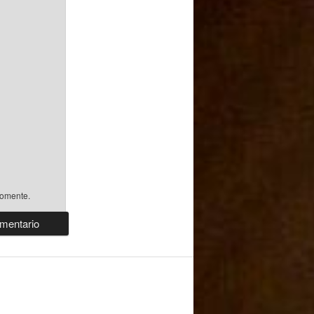
comente.