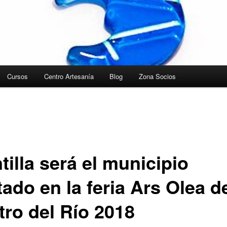
Cursos
Centro Artesanía
Blog
Zona Socios
illa será el municipio
tado en la feria Ars Olea d
tro del Río 2018