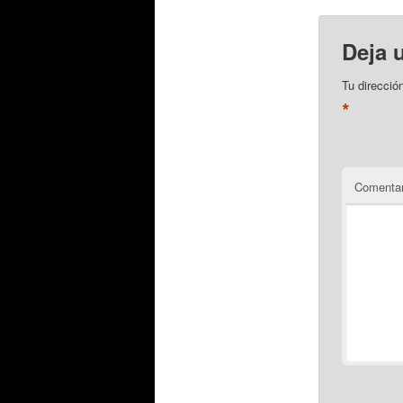
Deja 
Tu direcció
*
Comentar