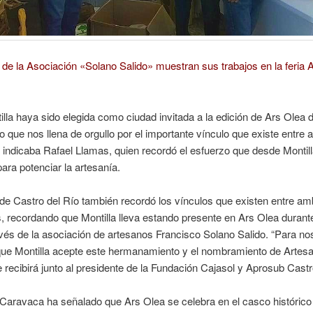
de la Asociación «Solano Salido» muestran sus trabajos en la feria 
lla haya sido elegida como ciudad invitada a la edición de Ars Olea 
o que nos llena de orgullo por el importante vínculo que existe entre
 indicaba Rafael Llamas, quien recordó el esfuerzo que desde Montill
ara potenciar la artesanía.
 de Castro del Río también recordó los vínculos que existen entre a
, recordando que Montilla lleva estando presente en Ars Olea duran
vés de la asociación de artesanos Francisco Solano Salido. “Para no
que Montilla acepte este hermanamiento y el nombramiento de Artes
 recibirá junto al presidente de la Fundación Cajasol y Aprosub Castr
Caravaca ha señalado que Ars Olea se celebra en el casco histórico 