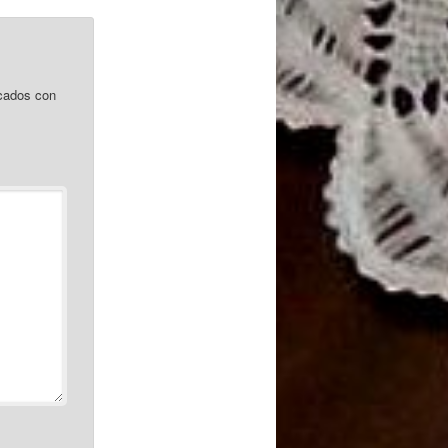
cados con