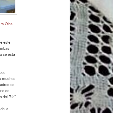
Ars Olea
de este
 ambas
a se está
mbos
te muchos
sotros es
ano de
o del Río”.
de la