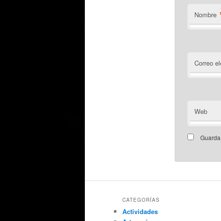
Nombre
Correo el
Web
Guarda 
CATEGORÍAS
Actividades