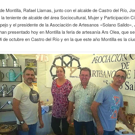
 de Montilla, Rafael Llamas, junto con el alcalde de Castro del Río, Jo
la teniente de alcalde del área Sociocultural, Mujer y Participación 
ejo y el presidente de la Asociación de Artesanos «Solano Salido», 
an presentado hoy en Montilla la feria de artesanía Ars Olea, que se
14 de octubre en Castro del Río y en la que este año Montilla es la ci