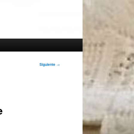
Siguiente
→
e