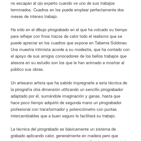
no escapan al ojo experto cuando ve uno de sus trabajos
terminados. Cuadros en los puede emplear perfectamente dos
meses de intenso trabajo.
Ha sido en el dibujo pirograbado en el que ha volcado su tiempo
para reflejar con finos trazos de calor todo el realismo que se
puede apreciar en los cuadros que expone en Taberna Soldorao.
Una muestra intimista acorde a su modestia, que ha contado con
el apoyo de sus amigos conocedores de los bellos trabajos que
atesora en su estudio son los que le han animado a mostrar al
público sus obras.
Un artesano artista que ha sabido impregnarle a esta técnica de
la pirografía otra dimensión utilizando un sencillo pirograbador
adaptado por él, sumándole imaginación y ganas, hasta que
hace poco tiempo adquirió de segunda mano un pirograbador
profesional con transformador y potenciómetro con puntas
intercambiables que a buen seguro le facilitará su trabajo.
La técnica del pirograbado es básicamente un sistema de
grabado aplicando calor, generalmente en madera pero que