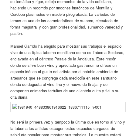
su temática y rigor, refleja momentos de la vida cotidiana,
haciendo un recorrido por rincones históricos de Montilla y
Córdoba plasmados en madera pirograbada. La variedad de
temas es una de las características de su obra, ejecutada de
forma magistral y con gran profesionalidad, sumando variedad y
pasión.
Manuel Garrido ha elegido para mostrar sus trabajos el espacio
vivo de una típica taberna montillana como es Taberna Soldorao,
enclavada en el céntrico Pasaje de la Andaluza. Este rincón
donde se sirve buen vino y apreciada gastronomía ofrece un
espacio idóneo al gusto del artista por el notable ambiente de
artesanos que se congrega cada mediodía en este santuario
donde se degusta el vino fino y el nuevo de tinaja, y se
comparten animadas tertulias de una clientela culta y fiel a su
cita diaria.
No será la primera vez y tampoco la última que en torno al vino y
la taberna los artistas escogen estos espacios cargados de
sabiduría popular para mostrar sus trabajos. La muestra estará