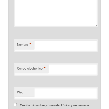
*
Nombre
*
Correo electrónico
Web
Guarda mi nombre, correo electrónico y web en este