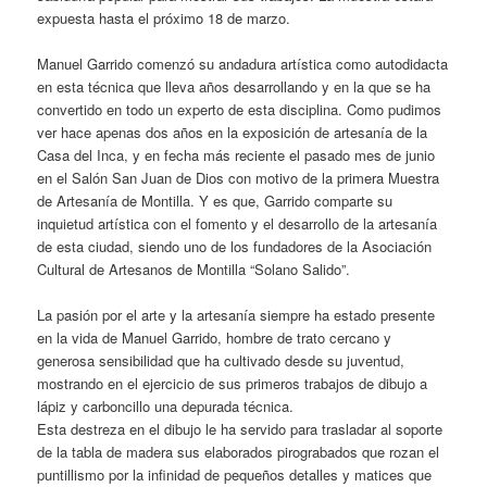
expuesta hasta el próximo 18 de marzo.
Manuel Garrido comenzó su andadura artística como autodidacta
en esta técnica que lleva años desarrollando y en la que se ha
convertido en todo un experto de esta disciplina. Como pudimos
ver hace apenas dos años en la exposición de artesanía de la
Casa del Inca, y en fecha más reciente el pasado mes de junio
en el Salón San Juan de Dios con motivo de la primera Muestra
de Artesanía de Montilla. Y es que, Garrido comparte su
inquietud artística con el fomento y el desarrollo de la artesanía
de esta ciudad, siendo uno de los fundadores de la Asociación
Cultural de Artesanos de Montilla “Solano Salido”.
La pasión por el arte y la artesanía siempre ha estado presente
en la vida de Manuel Garrido, hombre de trato cercano y
generosa sensibilidad que ha cultivado desde su juventud,
mostrando en el ejercicio de sus primeros trabajos de dibujo a
lápiz y carboncillo una depurada técnica.
Esta destreza en el dibujo le ha servido para trasladar al soporte
de la tabla de madera sus elaborados pirograbados que rozan el
puntillismo por la infinidad de pequeños detalles y matices que