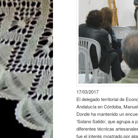
17/03/2017
El delegado territorial de Eco
Andalucía en Córdoba, Manuel 
Donde ha mantenido un encuent
‘Solano Salido’, que agrupa a 
diferentes técnicas artesanales
fue el interés mostrado por alg