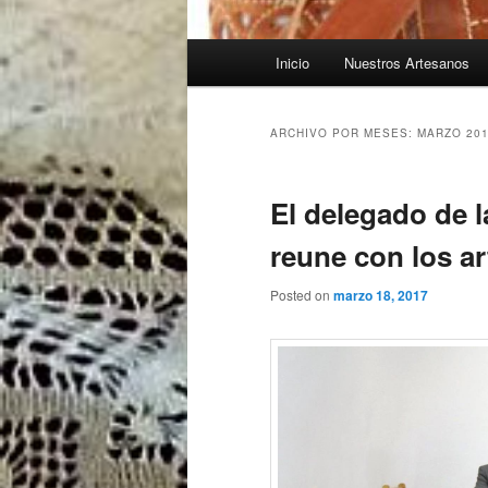
Menú
Inicio
Nuestros Artesanos
principal
ARCHIVO POR MESES:
MARZO 20
El delegado de l
reune con los a
Posted on
marzo 18, 2017