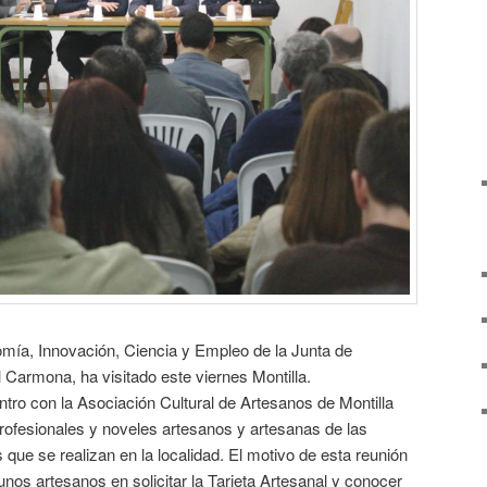
nomía, Innovación, Ciencia y Empleo de la Junta de
Carmona, ha visitado este viernes Montilla.
ro con la Asociación Cultural de Artesanos de Montilla
profesionales y noveles artesanos y artesanas de las
 que se realizan en la localidad. El motivo de esta reunión
unos artesanos en solicitar la Tarjeta Artesanal y conocer