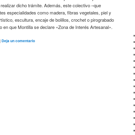
 realizar dicho trámite. Además, este colectivo –que
ntes especialidades como madera, fibras vegetales, piel y
rtístico, escultura, encaje de bolillos, crochet o pirograbado
 en que Montilla se declare «Zona de Interés Artesanal».
|
Deja un comentario