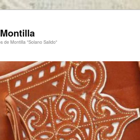
Montilla
s de Montilla "Solano Salido"