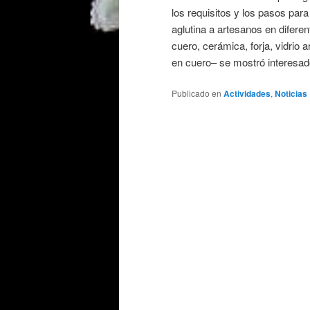
los requisitos y los pasos para
aglutina a artesanos en difere
cuero, cerámica, forja, vidrio a
en cuero– se mostró interesado
Publicado en
Actividades
,
Noticias