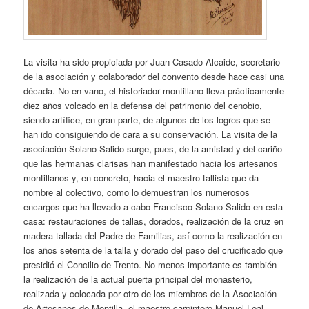
La visita ha sido propiciada por Juan Casado Alcaide, secretario
de la asociación y colaborador del convento desde hace casi una
década. No en vano, el historiador montillano lleva prácticamente
diez años volcado en la defensa del patrimonio del cenobio,
siendo artífice, en gran parte, de algunos de los logros que se
han ido consiguiendo de cara a su conservación. La visita de la
asociación Solano Salido surge, pues, de la amistad y del cariño
que las hermanas clarisas han manifestado hacia los artesanos
montillanos y, en concreto, hacia el maestro tallista que da
nombre al colectivo, como lo demuestran los numerosos
encargos que ha llevado a cabo Francisco Solano Salido en esta
casa: restauraciones de tallas, dorados, realización de la cruz en
madera tallada del Padre de Familias, así como la realización en
los años setenta de la talla y dorado del paso del crucificado que
presidió el Concilio de Trento. No menos importante es también
la realización de la actual puerta principal del monasterio,
realizada y colocada por otro de los miembros de la Asociación
de Artesanos de Montilla, el maestro carpintero Manuel Leal