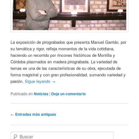
La exposición de pirograbados que presenta Manuel Garrido, por
su temática y rigor, refleja momentos de la vida cotidiana,
haciendo un recorrido por rincones históricos de Montilla y
Córdoba plasmados en madera pirograbada. La variedad de
temas es una de las características de su obra, ejecutada de
forma magistral y con gran profesionalidad, sumando variedad y
pasión.
Sigue leyendo
→
Publicado en
Noticias
|
Deja un comentario
Navegación
←
Entradas más antiguas
de
entradas
B