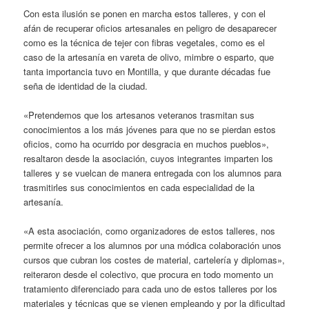
Con esta ilusión se ponen en marcha estos talleres, y con el
afán de recuperar oficios artesanales en peligro de desaparecer
como es la técnica de tejer con fibras vegetales, como es el
caso de la artesanía en vareta de olivo, mimbre o esparto, que
tanta importancia tuvo en Montilla, y que durante décadas fue
seña de identidad de la ciudad.
«Pretendemos que los artesanos veteranos trasmitan sus
conocimientos a los más jóvenes para que no se pierdan estos
oficios, como ha ocurrido por desgracia en muchos pueblos»,
resaltaron desde la asociación, cuyos integrantes imparten los
talleres y se vuelcan de manera entregada con los alumnos para
trasmitirles sus conocimientos en cada especialidad de la
artesanía.
«A esta asociación, como organizadores de estos talleres, nos
permite ofrecer a los alumnos por una módica colaboración unos
cursos que cubran los costes de material, cartelería y diplomas»,
reiteraron desde el colectivo, que procura en todo momento un
tratamiento diferenciado para cada uno de estos talleres por los
materiales y técnicas que se vienen empleando y por la dificultad