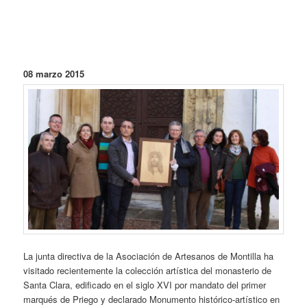
08 marzo 2015
La junta directiva de la Asociación de Artesanos de Montilla ha
visitado recientemente la colección artística del monasterio de
Santa Clara, edificado en el siglo XVI por mandato del primer
marqués de Priego y declarado Monumento histórico-artístico en