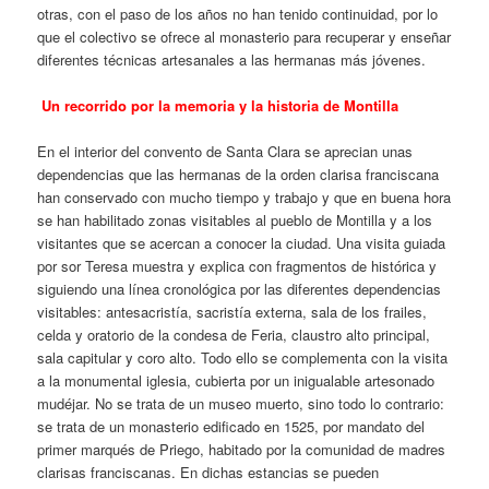
otras, con el paso de los años no han tenido continuidad, por lo
que el colectivo se ofrece al monasterio para recuperar y enseñar
diferentes técnicas artesanales a las hermanas más jóvenes.
Un recorrido por la memoria y la historia de Montilla
En el interior del convento de Santa Clara se aprecian unas
dependencias que las hermanas de la orden clarisa franciscana
han conservado con mucho tiempo y trabajo y que en buena hora
se han habilitado zonas visitables al pueblo de Montilla y a los
visitantes que se acercan a conocer la ciudad. Una visita guiada
por sor Teresa muestra y explica con fragmentos de histórica y
siguiendo una línea cronológica por las diferentes dependencias
visitables: antesacristía, sacristía externa, sala de los frailes,
celda y oratorio de la condesa de Feria, claustro alto principal,
sala capitular y coro alto. Todo ello se complementa con la visita
a la monumental iglesia, cubierta por un inigualable artesonado
mudéjar. No se trata de un museo muerto, sino todo lo contrario:
se trata de un monasterio edificado en 1525, por mandato del
primer marqués de Priego, habitado por la comunidad de madres
clarisas franciscanas. En dichas estancias se pueden