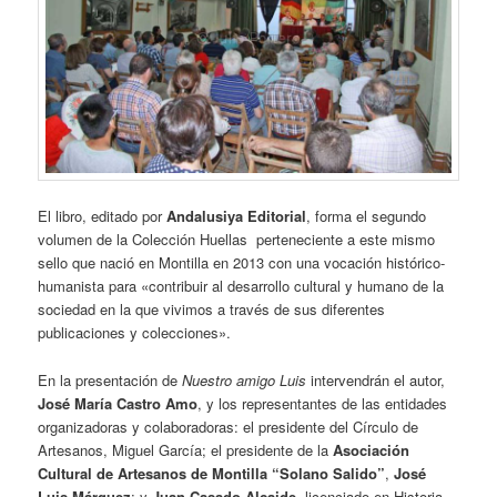
El libro, editado por
Andalusiya Editorial
, forma el segundo
volumen de la Colección Huellas perteneciente a este mismo
sello que nació en Montilla en 2013 con una vocación histórico-
humanista para «contribuir al desarrollo cultural y humano de la
sociedad en la que vivimos a través de sus diferentes
publicaciones y colecciones».
En la presentación de
Nuestro amigo Luis
intervendrán el autor,
José María Castro Amo
, y los representantes de las entidades
organizadoras y colaboradoras: el presidente del Círculo de
Artesanos, Miguel García; el presidente de la
Asociación
Cultural de Artesanos de Montilla “Solano Salido”
,
José
Luis Márquez
; y
Juan Casado Alcaide
, licenciado en Historia