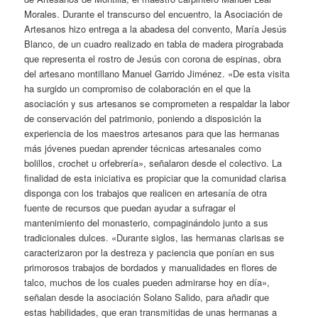
Morales. Durante el transcurso del encuentro, la Asociación de
Artesanos hizo entrega a la abadesa del convento, María Jesús
Blanco, de un cuadro realizado en tabla de madera pirograbada
que representa el rostro de Jesús con corona de espinas, obra
del artesano montillano Manuel Garrido Jiménez. «De esta visita
ha surgido un compromiso de colaboración en el que la
asociación y sus artesanos se comprometen a respaldar la labor
de conservación del patrimonio, poniendo a disposición la
experiencia de los maestros artesanos para que las hermanas
más jóvenes puedan aprender técnicas artesanales como
bolillos, crochet u orfebrería», señalaron desde el colectivo. La
finalidad de esta iniciativa es propiciar que la comunidad clarisa
disponga con los trabajos que realicen en artesanía de otra
fuente de recursos que puedan ayudar a sufragar el
mantenimiento del monasterio, compaginándolo junto a sus
tradicionales dulces. «Durante siglos, las hermanas clarisas se
caracterizaron por la destreza y paciencia que ponían en sus
primorosos trabajos de bordados y manualidades en flores de
talco, muchos de los cuales pueden admirarse hoy en día»,
señalan desde la asociación Solano Salido, para añadir que
estas habilidades, que eran transmitidas de unas hermanas a