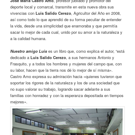
José María Castro Amo
, profesor jubilado y promotor del
deporte local y comarcal, transmite en esta nueva obra sus
vivencias con
Luis Salido Cerezo
, Agricultor del Año en 2008,
así como todo lo que aprendió de su forma peculiar de entender
la vida, desde una simplicidad que enamoraba y que permitía
sacar lo mejor de cada cual, unido por su amor a la naturaleza y
a la calidad humana.
Nuestro amigo Luis
es un libro que, como explica el autor, “está
dedicado a
Luis Salido Cerezo
, a sus hermanos Antonio y
Frasquito, y a todos los hombres y mujeres del campo que, con
su labor, hacen que la tierra nos dé lo mejor de sí misma».
Castro Amo expresa su admiración hacia «quienes tuvieron que
soportar los rigores de la naturaleza y los de una sociedad que
no supo valorar su trabajo, logrando sacar adelante a sus
familias con honradez y con la esperanza depositada en tiempos
mejores».